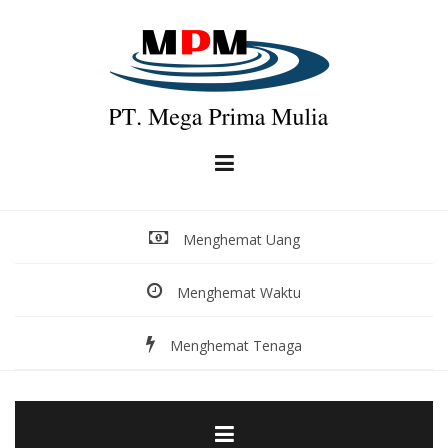
Skip
to
content
Menghemat Uang
Menghemat Waktu
Menghemat Tenaga