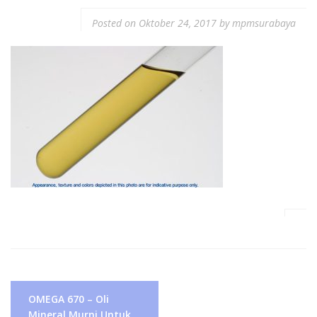
Posted on
Oktober 24, 2017
by
mpmsurabaya
Navigasi
OMEGA 670 – Oli
pos
Mineral Murni Untuk