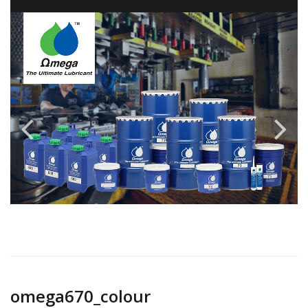
omega670_colour