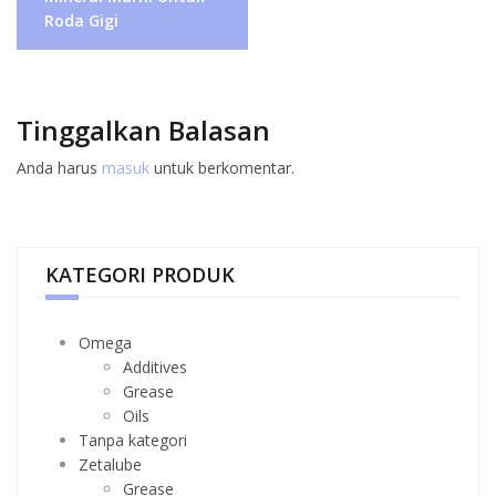
Roda Gigi
Tinggalkan Balasan
Anda harus
masuk
untuk berkomentar.
KATEGORI PRODUK
Omega
Additives
Grease
Oils
Tanpa kategori
Zetalube
Grease