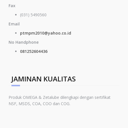
Fax
(031) 5490560
Email
ptmpm2010@yahoo.co.id
No Handphone
081252604436
JAMINAN KUALITAS
Produk OMEGA & Zetalube dilengkapi dengan sertifikat
NSF, MSDS, COA, COO dan COG.