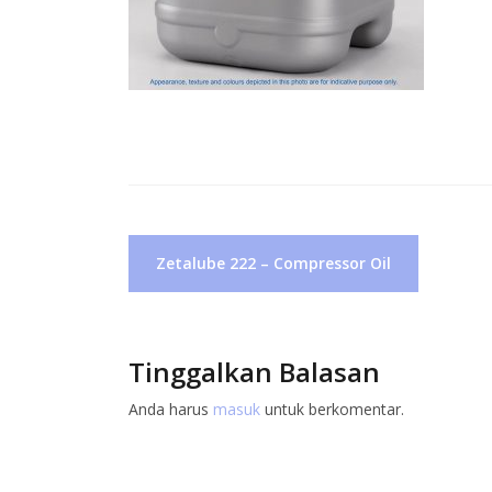
Navigasi
Zetalube 222 – Compressor Oil
pos
Tinggalkan Balasan
Anda harus
masuk
untuk berkomentar.