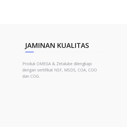
JAMINAN KUALITAS
Produk OMEGA & Zetalube dilengkapi
dengan sertifikat NSF, MSDS, COA, COO
dan COG.