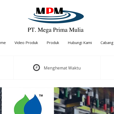
ome
Video Produk
Produk
Hubungi Kami
Cabang
Menghemat Waktu