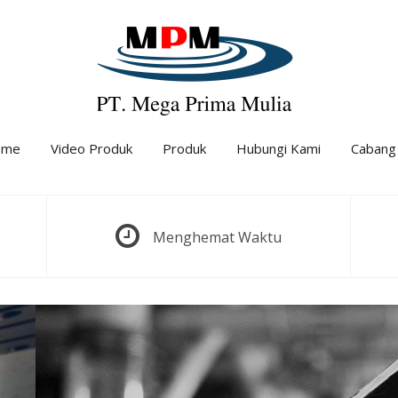
ome
Video Produk
Produk
Hubungi Kami
Cabang
Menghemat Waktu