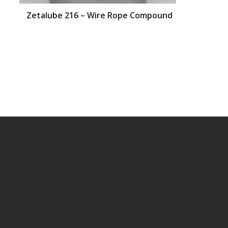
Zetalube 216 – Wire Rope Compound
Zetalu