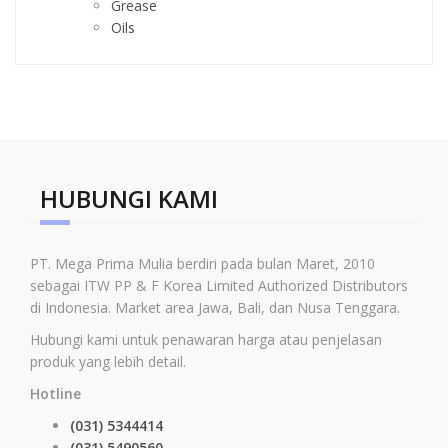
Grease
Oils
HUBUNGI KAMI
PT. Mega Prima Mulia berdiri pada bulan Maret, 2010
sebagai ITW PP & F Korea Limited
Authorized Distributors
di Indonesia
.
Market area Jawa, Bali, dan Nusa Tenggara.
Hubungi kami untuk penawaran harga atau penjelasan
produk yang lebih detail.
Hotline
(031) 5344414
(031) 5490560