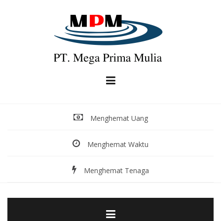
Skip
to
content
Menghemat Uang
Menghemat Waktu
Menghemat Tenaga