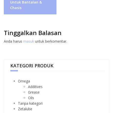
Untuk Bantalan &
Chasis
Tinggalkan Balasan
Anda harus
masuk
untuk berkomentar.
KATEGORI PRODUK
Omega
Additives
Grease
Oils
Tanpa kategori
Zetalube