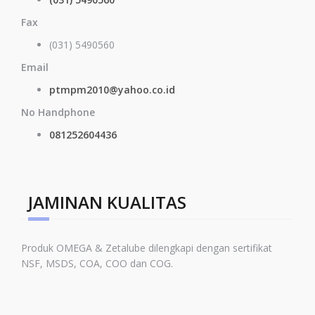
Fax
(031) 5490560
Email
ptmpm2010@yahoo.co.id
No Handphone
081252604436
JAMINAN KUALITAS
Produk OMEGA & Zetalube dilengkapi dengan sertifikat
NSF, MSDS, COA, COO dan COG.