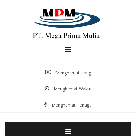
Skip
to
content
Menghemat Uang
Menghemat Waktu
Menghemat Tenaga