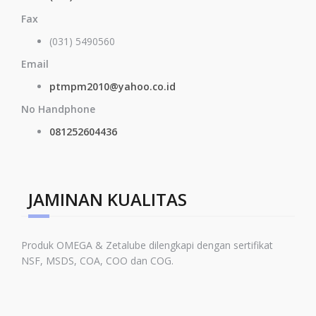
Fax
(031) 5490560
Email
ptmpm2010@yahoo.co.id
No Handphone
081252604436
JAMINAN KUALITAS
Produk OMEGA & Zetalube dilengkapi dengan sertifikat
NSF, MSDS, COA, COO dan COG.