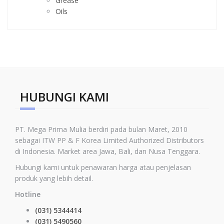
Grease
Oils
HUBUNGI KAMI
PT. Mega Prima Mulia berdiri pada bulan Maret, 2010
sebagai ITW PP & F Korea Limited
Authorized Distributors
di Indonesia
.
Market area Jawa, Bali, dan Nusa Tenggara.
Hubungi kami untuk penawaran harga atau penjelasan
produk yang lebih detail.
Hotline
(031) 5344414
(031) 5490560