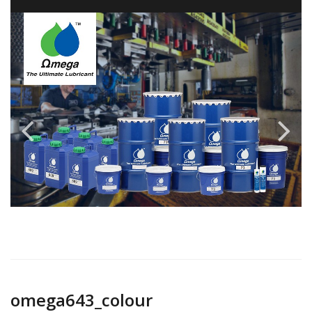
omega643_colour