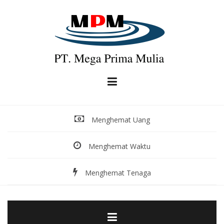
Skip
to
content
Menghemat Uang
Menghemat Waktu
Menghemat Tenaga