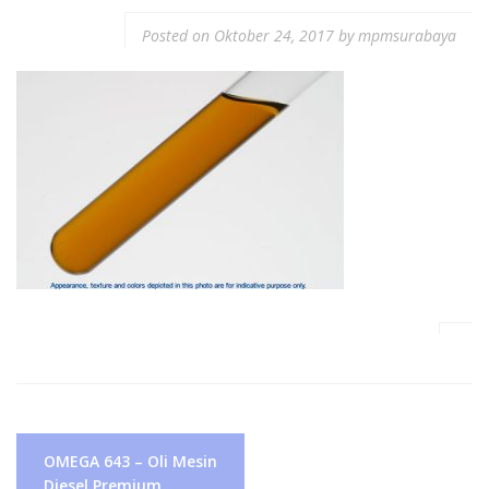
Posted on
Oktober 24, 2017
by
mpmsurabaya
Navigasi
OMEGA 643 – Oli Mesin
pos
Diesel Premium