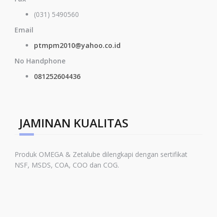
(031) 5490560
Email
ptmpm2010@yahoo.co.id
No Handphone
081252604436
JAMINAN KUALITAS
Produk OMEGA & Zetalube dilengkapi dengan sertifikat
NSF, MSDS, COA, COO dan COG.