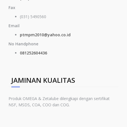
Fax
(031) 5490560
Email
ptmpm2010@yahoo.co.id
No Handphone
081252604436
JAMINAN KUALITAS
Produk OMEGA & Zetalube dilengkapi dengan sertifikat
NSF, MSDS, COA, COO dan COG.