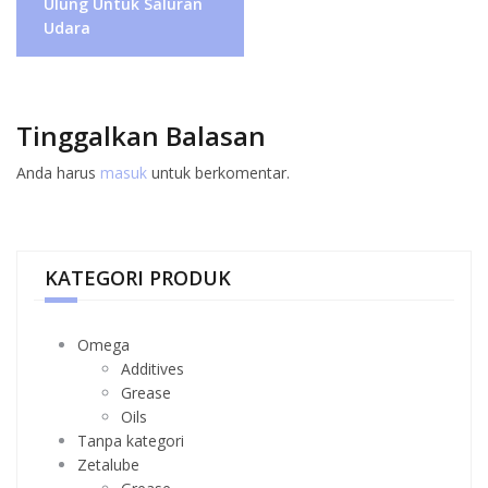
Ulung Untuk Saluran
Udara
Tinggalkan Balasan
Anda harus
masuk
untuk berkomentar.
KATEGORI PRODUK
Omega
Additives
Grease
Oils
Tanpa kategori
Zetalube