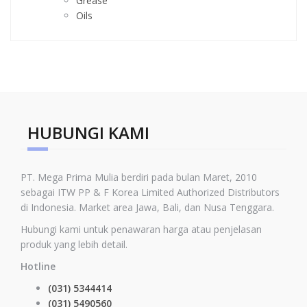
Grease
Oils
HUBUNGI KAMI
PT. Mega Prima Mulia berdiri pada bulan Maret, 2010
sebagai ITW PP & F Korea Limited
Authorized Distributors
di Indonesia
.
Market area Jawa, Bali, dan Nusa Tenggara.
Hubungi kami untuk penawaran harga atau penjelasan
produk yang lebih detail.
Hotline
(031) 5344414
(031) 5490560