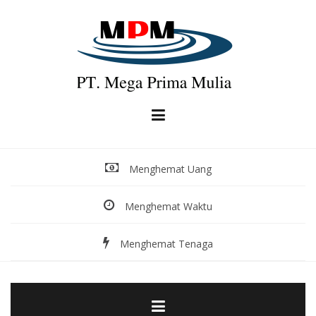
Skip
to
content
Menghemat Uang
Menghemat Waktu
Menghemat Tenaga