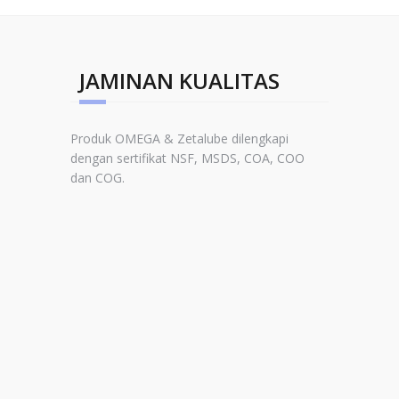
JAMINAN KUALITAS
Produk OMEGA & Zetalube dilengkapi
dengan sertifikat NSF, MSDS, COA, COO
dan COG.