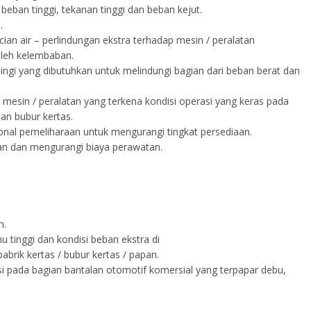
beban tinggi, tekanan tinggi dan beban kejut.
.
ian air – perlindungan ekstra terhadap mesin / peralatan
oleh kelembaban.
ingi yang dibutuhkan untuk melindungi bagian dari beban berat dan
k mesin / peralatan yang terkena kondisi operasi yang keras pada
dan bubur kertas.
ional pemeliharaan untuk mengurangi tingkat persediaan.
n dan mengurangi biaya perawatan.
n.
 tinggi dan kondisi beban ekstra di
 pabrik kertas / bubur kertas / papan.
i pada bagian bantalan otomotif komersial yang terpapar debu,