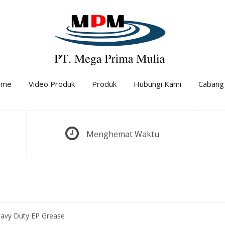
ome
Video Produk
Produk
Hubungi Kami
Cabang
Menghemat Waktu
eavy Duty EP Grease