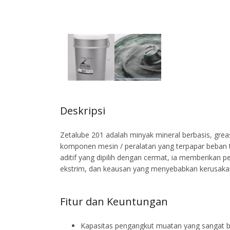
Deskripsi
Zetalube 201 adalah minyak mineral berbasis, grea
komponen mesin / peralatan yang terpapar beban t
aditif yang dipilih dengan cermat, ia memberikan p
ekstrim, dan keausan yang menyebabkan kerusaka
Fitur dan Keuntungan
Kapasitas pengangkut muatan yang sangat bai