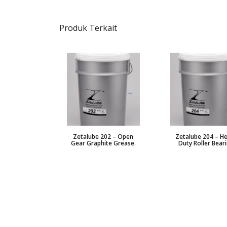
Produk Terkait
Zetalube 202 – Open
Zetalube 204 – H
Gear Graphite Grease.
Duty Roller Bear