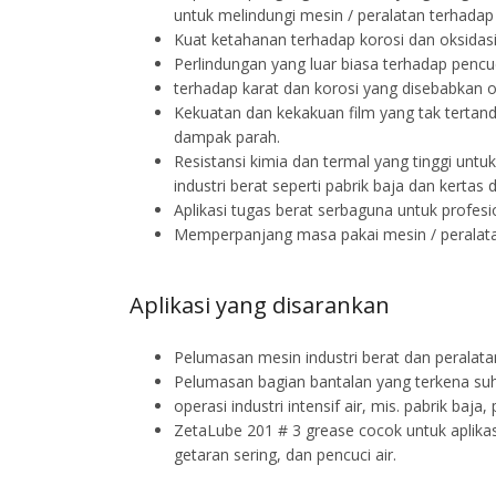
untuk melindungi mesin / peralatan terhadap 
Kuat ketahanan terhadap korosi dan oksidasi
Perlindungan yang luar biasa terhadap pencuc
terhadap karat dan korosi yang disebabkan 
Kekuatan dan kekakuan film yang tak tertand
dampak parah.
Resistansi kimia dan termal yang tinggi untu
industri berat seperti pabrik baja dan kertas 
Aplikasi tugas berat serbaguna untuk profes
Memperpanjang masa pakai mesin / peralata
Aplikasi yang disarankan
Pelumasan mesin industri berat dan peralata
Pelumasan bagian bantalan yang terkena suhu
operasi industri intensif air, mis. pabrik baja,
ZetaLube 201 # 3 grease cocok untuk aplikas
getaran sering, dan pencuci air.