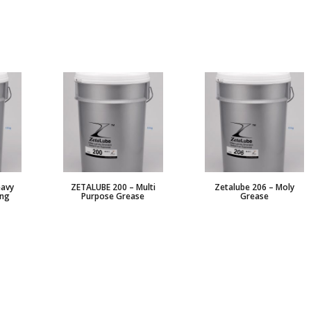
eavy
ZETALUBE 200 – Multi
Zetalube 206 – Moly
ing
Purpose Grease
Grease