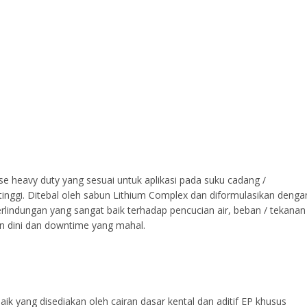
se heavy duty yang sesuai untuk aplikasi pada suku cadang /
inggi. Ditebal oleh sabun Lithium Complex dan diformulasikan denga
erlindungan yang sangat baik terhadap pencucian air, beban / tekanan
n dini dan downtime yang mahal.
k yang disediakan oleh cairan dasar kental dan aditif EP khusus