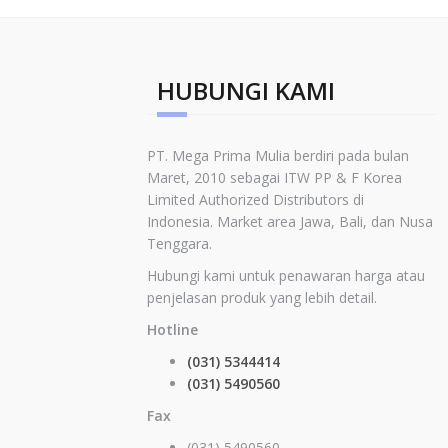
HUBUNGI KAMI
PT. Mega Prima Mulia berdiri pada bulan
Maret, 2010 sebagai ITW PP & F Korea
Limited
Authorized Distributors di
Indonesia
.
Market area Jawa, Bali, dan Nusa
Tenggara.
Hubungi kami untuk penawaran harga atau
penjelasan produk yang lebih detail.
Hotline
(031) 5344414
(031) 5490560
Fax
(031) 5490560